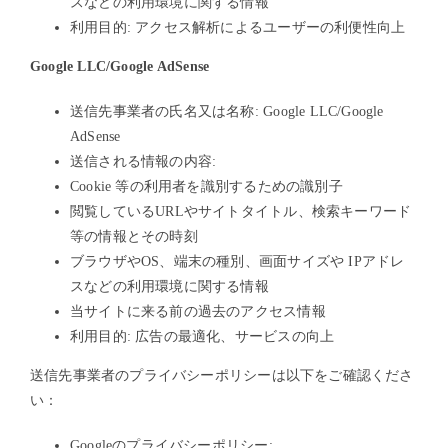
スなどの利用環境に関する情報
利用目的: アクセス解析によるユーザーの利便性向上
Google LLC/Google AdSense
送信先事業者の氏名又は名称: Google LLC/Google
AdSense
送信される情報の内容:
Cookie 等の利用者を識別するための識別子
閲覧しているURLやサイトタイトル、検索キーワード
等の情報とその時刻
ブラウザやOS、端末の種別、画面サイズや IPアドレ
スなどの利用環境に関する情報
当サイトに来る前の過去のアクセス情報
利用目的: 広告の最適化、サービスの向上
送信先事業者のプライバシーポリシーは以下をご確認くださ
い：
Googleのプライバシーポリシー: